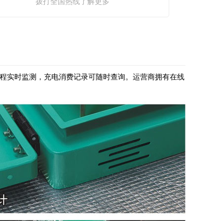
拨打全国热线了解更多
过程实时监测，充电消费记录可随时查询。运营商拥有在线