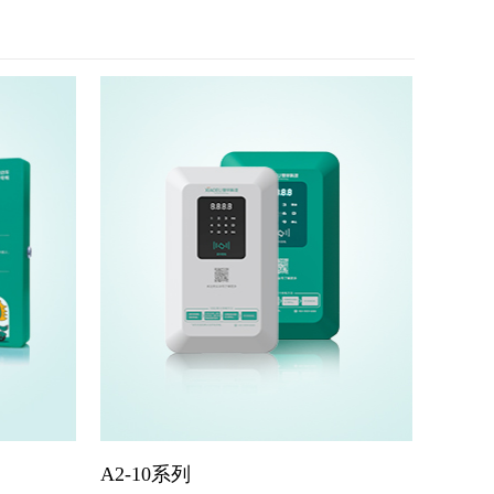
A2-10系列