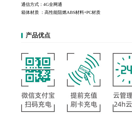
通信方式：4G全网通
箱体材质 ：高性能阻燃ABS材料+PC材质
产品优点