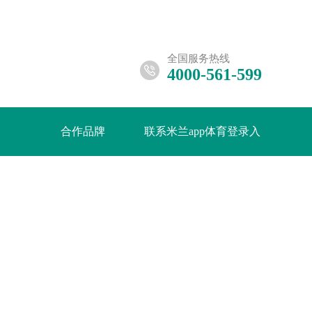
全国服务热线
4000-561-599
合作品牌
联系米兰app体育登录入
口·（中国）官方网站