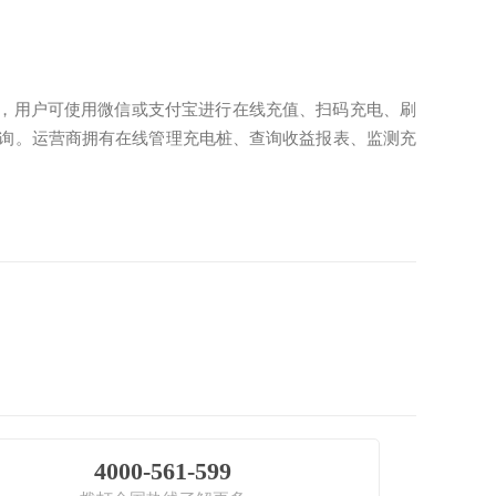
计，用户可使用微信或支付宝进行在线充值、扫码充电、刷
询。运营商拥有在线管理充电桩、查询收益报表、监测充
4000-561-599