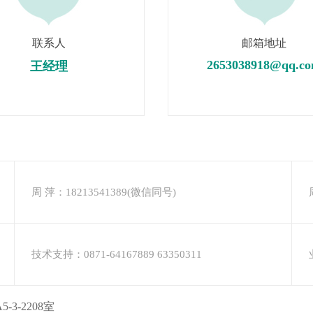
联系人
邮箱地址
2653038918@qq.c
王经理
周 萍：18213541389(微信同号)
技术支持：0871-64167889 63350311
-2208室