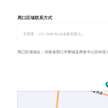
周口区域联系方式
王经理 ：155 3948 0624(业务负责人)
周口区域地址：河南省周口市郸城县商务中心区科技大