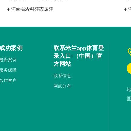
● 河南省农科院家属院
●
成功案例
联系米兰app体育登
录入口·（中国）官
最新案例
方网站
服务保障
联系信息
合作客户
网点分布
园