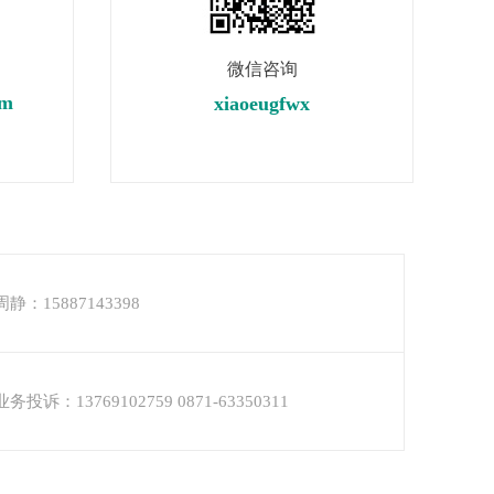
微信咨询
om
xiaoeugfwx
周静：15887143398
业务投诉：13769102759 0871-63350311