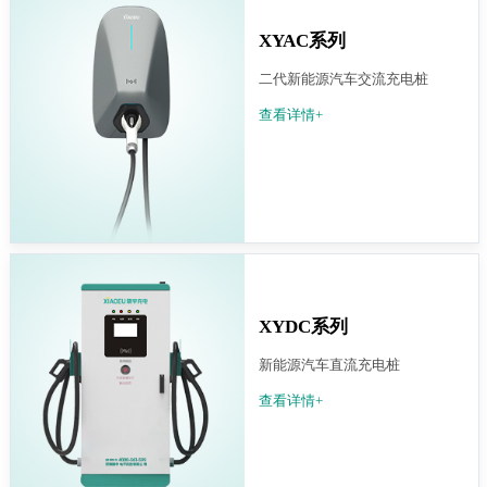
XYAC系列
二代新能源汽车交流充电桩
查看详情+
XYDC系列
新能源汽车直流充电桩
查看详情+