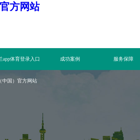
）官方网站
兰app体育登录入口
成功案例
服务保障
·（中国）官方网站