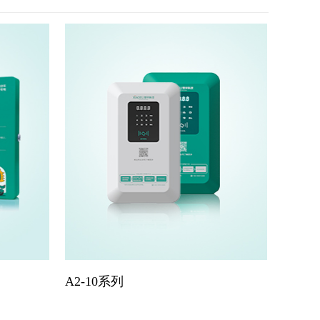
A2-10系列