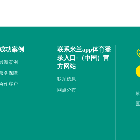
成功案例
联系米兰app体育登
录入口·（中国）官
最新案例
方网站
服务保障
联系信息
合作客户
网点分布
园