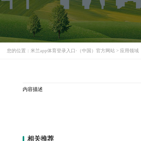
您的位置：
米兰app体育登录入口·（中国）官方网站
>
应用领域
内容描述
相关推荐