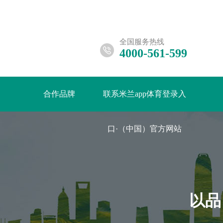
全国服务热线
4000-561-599
合作品牌
联系米兰app体育登录入
口·（中国）官方网站
以品